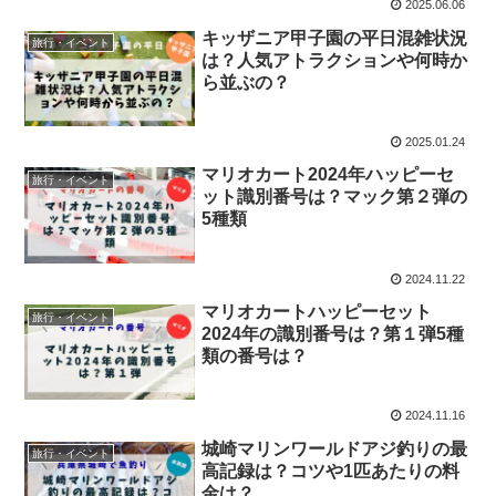
2025.06.06
キッザニア甲子園の平日混雑状況
旅行・イベント
は？人気アトラクションや何時か
ら並ぶの？
2025.01.24
マリオカート2024年ハッピーセ
旅行・イベント
ット識別番号は？マック第２弾の
5種類
2024.11.22
マリオカートハッピーセット
旅行・イベント
2024年の識別番号は？第１弾5種
類の番号は？
2024.11.16
城崎マリンワールドアジ釣りの最
旅行・イベント
高記録は？コツや1匹あたりの料
金は？