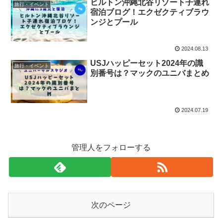
ヒルトン沖縄北谷リゾート子連れ
旅行・イベント
宿泊ブログ！エクゼクティブラウ
ンジとプール
2024.08.13
USJハッピーセット2024年の識
旅行・イベント
別番号は？マックのユニバまとめ
2024.07.19
管理人をフォローする
次のページ