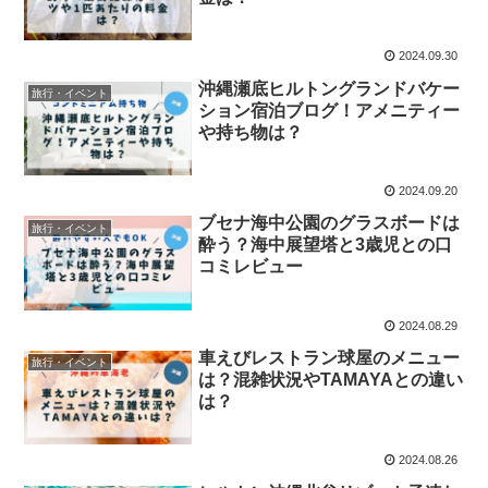
2024.09.30
沖縄瀬底ヒルトングランドバケー
旅行・イベント
ション宿泊ブログ！アメニティー
や持ち物は？
2024.09.20
ブセナ海中公園のグラスボードは
旅行・イベント
酔う？海中展望塔と3歳児との口
コミレビュー
2024.08.29
車えびレストラン球屋のメニュー
旅行・イベント
は？混雑状況やTAMAYAとの違い
は？
2024.08.26