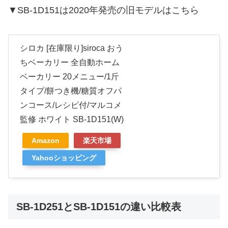
▼SB-1D151は2020年発売の旧モデルはこちら
シロカ [在庫限り]siroca おう
ちベーカリー 全自動ホーム
ベーカリー 20メニュー/1斤
タイプ/餅つき機/糖質オフパ
ンコース/レシピ付/マルコメ
監修 ホワイト SB-1D151(W)
Amazon
楽天市場
Yahooショッピング
SB-1D251とSB-1D151の違い比較表