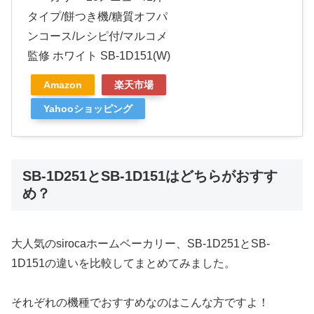
タイプ/餅つき機/糖質オフパ
ンコース/レシピ付/マルコメ
監修 ホワイト SB-1D151(W)
Amazon
楽天市場
Yahooショッピング
SB-1D251とSB-1D151はどちらがおすす
め？
大人気のsirocaホームベーカリー、SB-1D251とSB-
1D151の違いを比較してまとめてみました。
それぞれの機種でおすすめなのはこんな方ですよ！