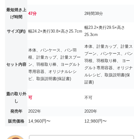
最短焼き上
47分
2時間38分
げ時間
幅23.2×奥行29.5×高さ
サイズ(約)
幅24.2×奥行30.8×高さ25.7cm
25.3cm
本体、計量カップ、計量ス
本体、パンケース、パン羽
プーン、パンケース、パン
根、計量カップ、計量スプー
羽根、羽根取り棒、 ヨー
セット内容
ン、羽根取り棒、ヨーグルト
グルト専用容器、オリジナ
専用容器、オリジナルレシ
ルレシピ、取扱説明書(保
ピ、取扱説明書(保証書)
証書)
蓋の取り外
可
不可
し
発売年
2022年
2020年
14,960円〜
12,980円〜
販売価格