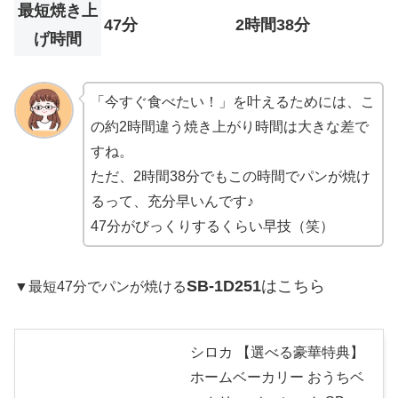
最短焼き上
47分
2時間38分
げ時間
「今すぐ食べたい！」を叶えるためには、こ
の約2時間違う焼き上がり時間は大きな差で
すね。
ただ、2時間38分でもこの時間でパンが焼け
るって、充分早いんです♪
47分がびっくりするくらい早技（笑）
SB-1D251
はこちら
▼最短47分でパンが焼ける
シロカ 【選べる豪華特典】
ホームベーカリー おうちベ