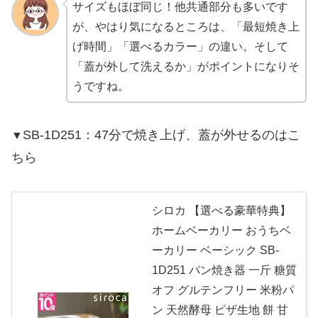
サイズもほぼ同じ！他共通部分も多いです
が、やはり気になるところは、「最短焼き上
げ時間」「選べるカラー」の違い。そして
「蓋が外して洗えるか」がポイントになりそ
うですね。
SB-1D251：47分で焼き上げ、蓋が外せるのはこ
▼
ちら
シロカ 【選べる豪華特典】
ホームベーカリー おうちベ
ーカリー ベーシック SB-
1D251 パン焼き器 一斤 糖質
オフ グルテンフリー 米粉パ
ン 天然酵母 ピザ生地 餅 甘