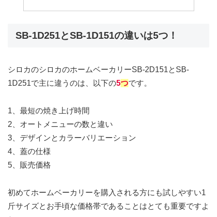
SB-1D251とSB-1D151の違いは5つ！
シロカのシロカのホームベーカリーSB-2D151とSB-
1D251で主に違うのは、以下の
5
つ
です。
1、最短の焼き上げ時間
2、オートメニューの数と違い
3、デザインとカラーバリエーション
4、蓋の仕様
5、販売価格
初めてホームベーカリーを購入される方にも試しやすい1
斤サイズとお手頃な価格帯であることはとても重要ですよ