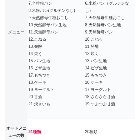
7.全粒粉パン
6.米粉パン（グルテンな
8.米粉パン(グルテンなし)
し）
9.天然酵母生種おこし
7.天然酵母生種おこし
10.天然酵母パン生地
8.天然酵母パン生地
メニュー
11.天然酵母パン
9.天然酵母パン
12.こねる
10.こねる
13.発酵
11.発酵
14.焼く
12.焼く
15.パン生地
13.パン生地
16.ピザ生地
14.ピザ生地
17.もちつき
15.もちつき
18.ケーキ
16.ケーキ
19.ヨーグルト
17.ヨーグルト
20.甘酒
18.さらさら甘酒
21.焼きいも
19.つぶつぶ甘酒
オートメニ
21種類
20種類
ューの数