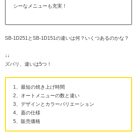
シーなメニューも充実！
SB-1D251とSB-1D151の違いは何？いくつあるのかな？
↓↓
ズバリ、違いは5つ！
1、最短の焼き上げ時間
2、オートメニューの数と違い
3、デザインとカラーバリエーション
4、蓋の仕様
5、販売価格