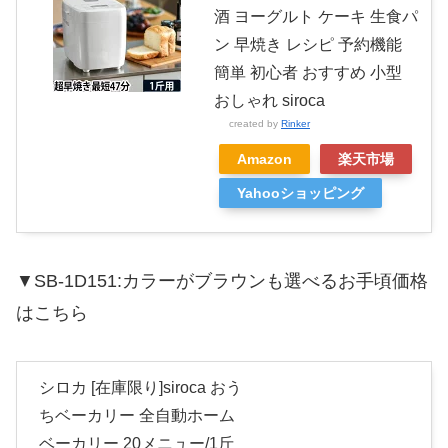
酒 ヨーグルト ケーキ 生食パ
ン 早焼き レシピ 予約機能
簡単 初心者 おすすめ 小型
おしゃれ siroca
created by
Rinker
Amazon
楽天市場
Yahooショッピング
▼SB-1D151:カラーがブラウンも選べるお手頃価格
はこちら
シロカ [在庫限り]siroca おう
ちベーカリー 全自動ホーム
ベーカリー 20メニュー/1斤