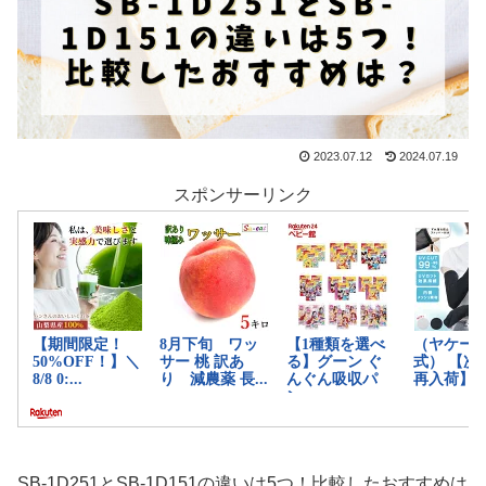
2023.07.12
2024.07.19
スポンサーリンク
SB-1D251とSB-1D151の違いは5つ！比較したおすすめは