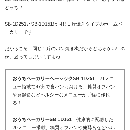
どっち？
SB-1D251とSB-1D151は同じ１斤焼きタイプのホームベ
ーカリーです。
だからこそ、同じ１斤のパン焼き機だからどちらがいいの
か、迷ってしまいますよね。
おうちベーカリーベーシックSB-1D251
：21メニ
ュー搭載で47分で食パンも焼ける、糖質オフパン
や発酵食などヘルシーなメニューが手軽に作れ
る！
おうちベーカリーSB-1D151
：健康的に配慮した
20メニュー搭載。糖質オフパンや発酵食などヘル