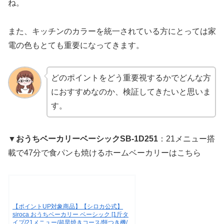
ね。
また、キッチンのカラーを統一されている方にとっては家
電の色もとても重要になってきます。
どのポイントをどう重要視するかでどんな方
におすすめなのか、検証してきたいと思いま
す。
▼
おうちベーカリーベーシックSB-1D251
：21メニュー搭
載で47分で食パンも焼けるホームベーカリーはこちら
【ポイントUP対象商品】【シロカ公式】
siroca おうちベーカリー ベーシック [1斤タ
イプ/21メニュー/超早焼きコース/餅つき機/