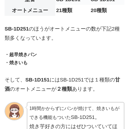
オートメニュー
21種類
20種類
SB-1D251
のほうがオートメニューの数が下記2種
類多くなっています。
・超早焼きパン
・焼きいも
そして、
SB-1D151
にはSB-1D251では１種類の
甘
酒
のオートメニューが
２種類
あります。
1時間かからずにパンが焼けて、焼きいもが
SB-1D251。
できる機能もついた
焼き芋好きの方にはぜひついていてほ