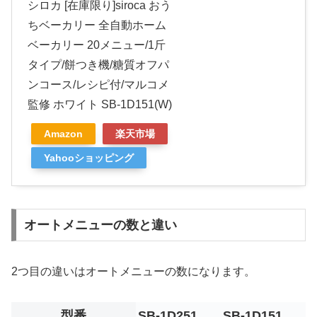
シロカ [在庫限り]siroca おう
ちベーカリー 全自動ホーム
ベーカリー 20メニュー/1斤
タイプ/餅つき機/糖質オフパ
ンコース/レシピ付/マルコメ
監修 ホワイト SB-1D151(W)
Amazon
楽天市場
Yahooショッピング
オートメニューの数と違い
2つ目の違いはオートメニューの数になります。
型番
SB-1D251
SB-1D151