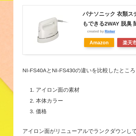
パナソニック 衣類ス
もできる2WAY 脱臭 除
created by
Rinker
Amazon
楽天
NI-FS40AとNI-FS430の違いを比較したと
アイロン面の素材
本体カラー
価格
アイロン面がリニューアルでランクダウンし