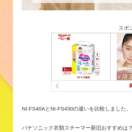
スポ
NI-FS40AとNI-FS430の違いを比較しました。
パナソニック衣類スチーマー新旧おすすめは