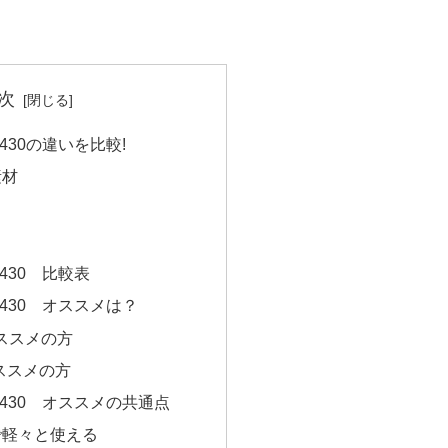
次
FS430の違いを比較!
素材
FS430 比較表
-FS430 オススメは？
オススメの方
オススメの方
-FS430 オススメの共通点
で軽々と使える