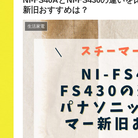
NI-FS40AとNI-FS430
新旧おすすめは？
生活家電