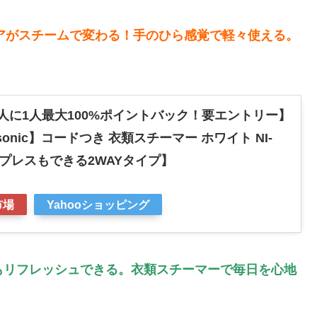
衣類ケアがスチームで変わる！手のひら感覚で軽々使える。
2人に1人最大100%ポイントバック！要エントリー】
onic】コードつき 衣類スチーマー ホワイト NI-
ン プレスもできる2WAYタイプ】
市場
Yahooショッピング
気持ちもリフレッシュできる。衣類スチーマーで毎日を心地