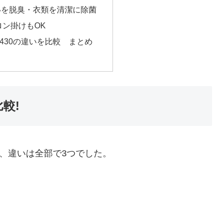
いを脱臭・衣類を清潔に除菌
ロン掛けもOK
-FS430の違いを比較 まとめ
比較!
ところ、違いは全部で3つでした。