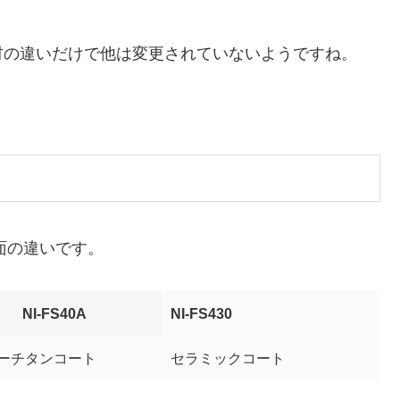
材の違いだけで他は変更されていないようですね。
ロン面の違いです。
NI-FS40A
NI-FS430
ーチタンコート
セラミックコート