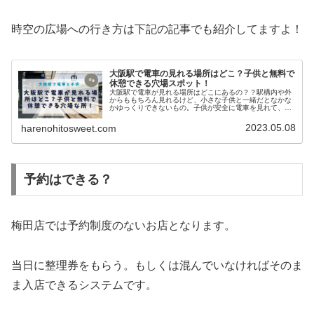
時空の広場への行き方は下記の記事でも紹介してますよ！
大阪駅で電車の見れる場所はどこ？子供と無料で
休憩できる穴場スポット！
大阪駅で電車が見れる場所はどこにあるの？？駅構内や外
からももちろん見れるけど、小さな子供と一緒だとなかな
かゆっくりできないもの。子供が安全に電車を見れて、親
も一緒に休憩するなら、ここ！オススメを紹介します。大
阪駅で電車が見れる場所はどこ？子...
2023.05.08
harenohitosweet.com
予約はできる？
梅田店では予約制度のないお店となります。
当日に整理券をもらう。もしくは混んでいなければそのま
ま入店できるシステムです。