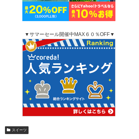
▼サマーセール開催中MAX６０％OFF▼
スイーツ