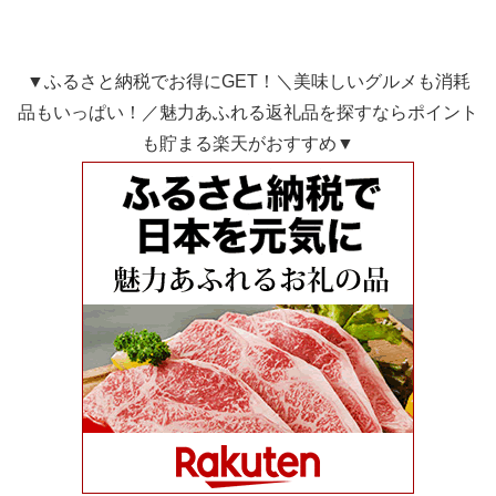
▼ふるさと納税でお得にGET！＼美味しいグルメも消耗
品もいっぱい！／魅力あふれる返礼品を探すならポイント
も貯まる楽天がおすすめ▼