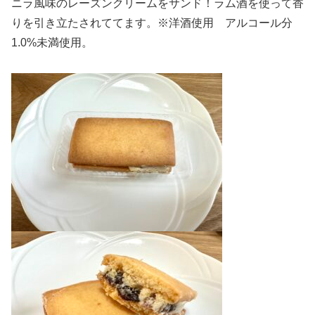
ニラ風味のレーズンクリームをサンド！ラム酒を使って香
りを引き立たされててます。※洋酒使用 アルコール分
1.0%未満使用。