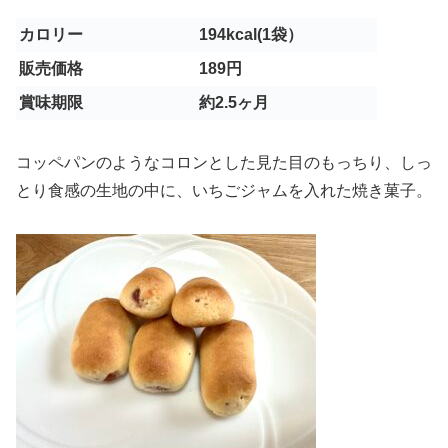
カロリー
194kcal(1袋）
販売価格
189円
賞味期限
約2.5ヶ月
コッペパンのようなコロンとした見た目のもっちり、しっ
とり食感の生地の中に、いちごジャムを入れた焼き菓子。