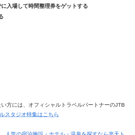
でに入場して時間整理券をゲットする
る
い方には、オフィシャルトラベルパートナーのJTB
サルスタジオ特集はこちら
近い、人気の宿泊施設・ホテル・温泉を探すなら楽天ト