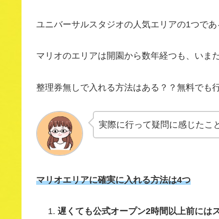
ユニバーサルスタジオの人気エリアの1つであ
マリオのエリアは開園から数年経つも、いま
整理券無しで入れる方法はある？？無料でも
実際に行って疑問に感じたこ
マリオエリアに確実に
入れる方法は4つ
遅くても公式オープン2時間以上前には