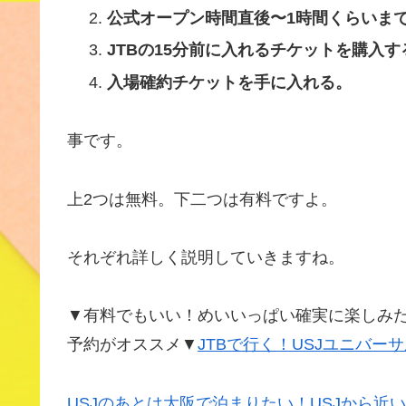
公式オープン時間直後〜1時間くらいま
JTBの15分前に入れるチケットを購入す
入場確約チケットを手に入れる。
事です。
上2つは無料。下二つは有料ですよ。
それぞれ詳しく説明していきますね。
▼有料でもいい！めいいっぱい確実に楽しみた
予約がオススメ▼
JTBで行く！USJユニバー
USJのあとは大阪で泊まりたい！USJから