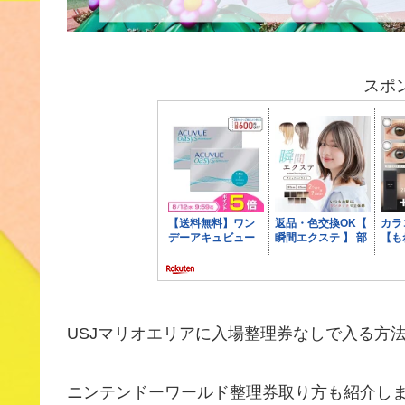
スポ
USJマリオエリアに入場整理券なしで入る方
ニンテンドーワールド整理券取り方も紹介し