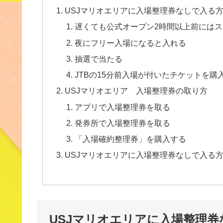
USJマリオエリアに入場整理券なしで入る
遅くても公式オープン2時間以上前には
夜にフリー入場になると入れる
抽選で当たる
JTBの15分前入場が付いたチケットを購
USJマリオエリア 入場整理券の取り方
アプリで入場整理券を取る
発券所で入場整理券を取る
「入場確約整理券」を購入する
USJマリオエリアに入場整理券なしで入る
USJマリオエリアに入場整理