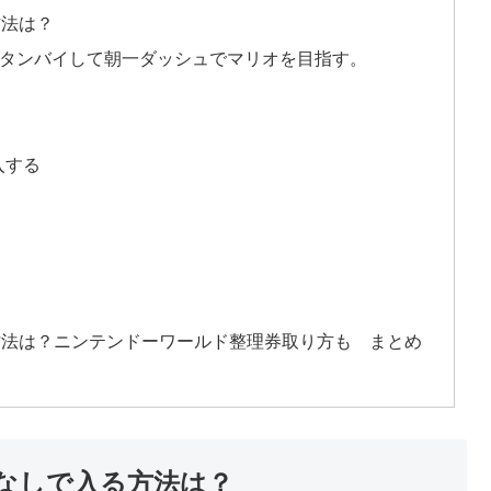
方法は？
スタンバイして朝一ダッシュでマリオを目指す。
入する
方法は？ニンテンドーワールド整理券取り方も まとめ
券なしで入る方法は？