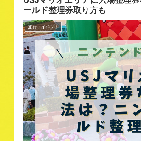
USJマリオエリアに入場整理
ールド整理券取り方も
旅行・イベント