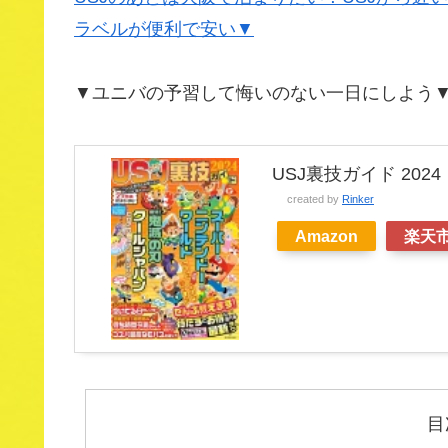
ラベルが便利で安い▼
▼ユニバの予習して悔いのない一日にしよう
USJ裏技ガイド 2024
created by
Rinker
Amazon
楽天
目