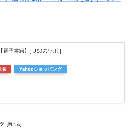
▼
【電子書籍】[ USJのツボ ]
市場
Yahooショッピング
次